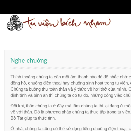
Skip
to
content
Nghe chuông
Thỉnh thoảng chúng ta cần một âm thanh nào đó để nhắc nhở chú
đồng hồ, chuông điện thoại hay chuông sinh hoạt trong tu viện,
Chúng ta buông thư toàn thân và ý thức về hơi thở của mình. C
định tĩnh và bình an thì chúng ta có tự do, những công việc ch
Đôi khi, thân chúng ta ở đây mà tâm chúng ta thì lại đang ở m
về với thân. Đó là phương pháp chúng ta thực tập trong tu viện
Bồ Tát giúp ta thức tỉnh.
Ở nhà, chúng ta cũng có thể sử dụng tiếng chuông điện thoại, 