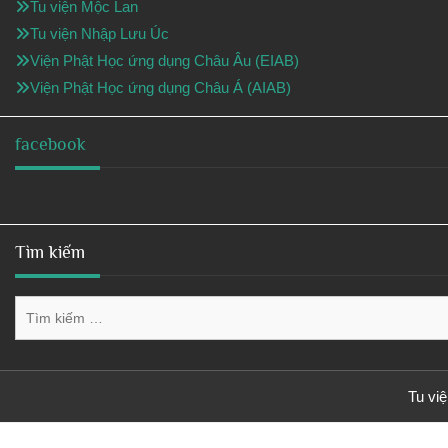
Tu viện Mộc Lan
Tu viện Nhập Lưu Úc
Viện Phật Học ứng dụng Châu Âu (EIAB)
Viện Phật Học ứng dụng Châu Á (AIAB)
facebook
Tìm kiếm
Tìm
kiếm
cho:
Tu vi