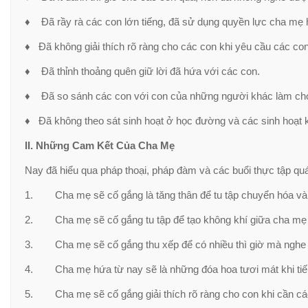
♦ Đã rầy rà các con lớn tiếng, đã sử dụng quyền lực cha mẹ
♦ Đã không giải thích rõ ràng cho các con khi yêu cầu các con
♦ Đã thỉnh thoảng quên giữ lời đã hứa với các con.
♦ Đã so sánh các con với con của những người khác làm cho 
♦ Đã không theo sát sinh hoạt ở học đường và các sinh hoạt 
II. Những Cam Kết Của Cha Mẹ
Nay đã hiểu qua pháp thoại, pháp đàm và các buổi thực tập q
1. Cha mẹ sẽ cố gắng là tăng thân để tu tập chuyển hóa và m
2. Cha mẹ sẽ cố gắng tu tập để tạo không khí giữa cha mẹ v
3. Cha mẹ sẽ cố gắng thu xếp để có nhiều thì giờ mà nghe 
4. Cha mẹ hứa từ nay sẽ là những đóa hoa tươi mát khi tiếp
5. Cha mẹ sẽ cố gắng giải thích rõ ràng cho con khi cần các