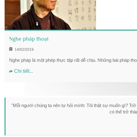
Nghe pháp thoại
14/02/2019
Nghe pháp là một phép thực tập rất dễ chịu. Những bài pháp thoạ
Chi tiết...
"Mỗi người chúng ta nên tự hỏi mình: Tôi thật sự muốn gì? Tr
có thể trở th