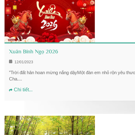
Xuân Bính Ngọ 2026
12/01/2023
”Trời đất hân hoan mừng nắng dậyMột đàn em nhỏ rộn yêu thươn
Cha....
Chi tiết...