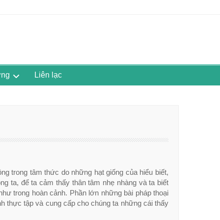
ờng
Liên lạc
ồng trong tâm thức do những hạt giống của hiểu biết,
ng ta, để ta cảm thấy thân tâm nhẹ nhàng và ta biết
như trong hoàn cảnh. Phần lớn những bài pháp thoại
nh thực tập và cung cấp cho chúng ta những cái thấy